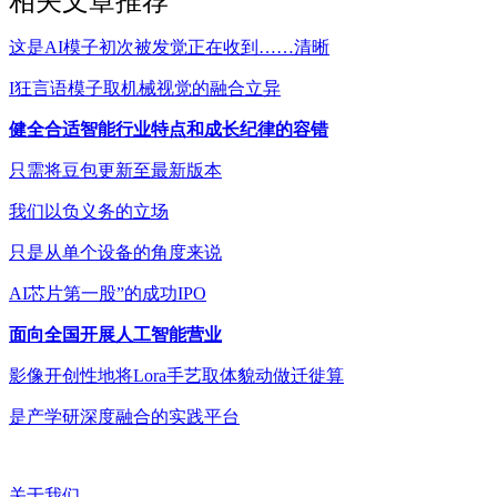
相关文章推荐
这是AI模子初次被发觉正在收到……清晰
I狂言语模子取机械视觉的融合立异
健全合适智能行业特点和成长纪律的容错
只需将豆包更新至最新版本
我们以负义务的立场
只是从单个设备的角度来说
AI芯片第一股”的成功IPO
面向全国开展人工智能营业
影像开创性地将Lora手艺取体貌动做迁徙算
是产学研深度融合的实践平台
关于我们