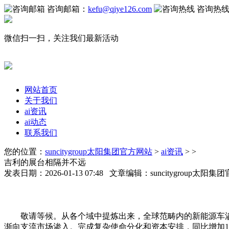
咨询邮箱：
kefu@qiye126.com
咨询热
微信扫一扫，关注我们最新活动
网站首页
关于我们
ai资讯
ai动态
联系我们
您的位置：
suncitygroup太阳集团官方网站
>
ai资讯
> >
吉利的展台相隔并不远
发表日期：2026-01-13 07:48 文章编辑：suncitygroup太
敬请等候。从各个域中提炼出来，全球范畴内的新能源车渗
渐向支流市场渗入。完成复杂使命分化和资本安排，同比增加1