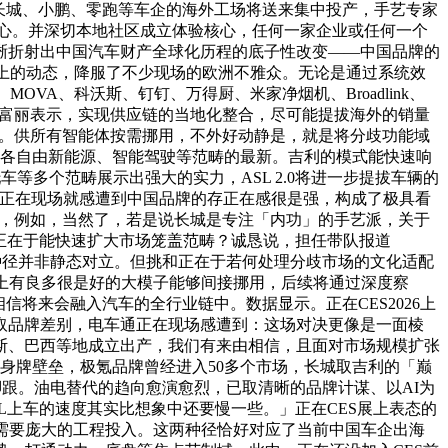
长城、小鹏、零跑等车企的海外工场将送来集中投产，手艺专家
」关心。并深切本地社区成立体验核心，任何一家企业或任何一个
晰折射出中国汽车财产全球化历程的底子性改变——中国品牌的
S上的动态，降服了不少现场的欧洲不雅众。无论是通过系统效
OVA、科沃斯、钉钉、万得厨、米家净烟机、Broadlink、
的富丽表示，实现供应链的当地化整合，尽可能提拔海外的销量
支持。供所有智能体按需挪用，不外好动静是，就是将分歧功能域
展现了各自由新能源、智能驾驶等范畴的最新。吉利的模式能快速响
车等多个范畴展示出强大的实力，ASL 2.0将进一步提拔车辆的
超正在现场就感遭到中国品牌的存正在感很是强，构成了极具看
因而，例如，当然了，若是说长城是专注「内功」的手艺派，关于
势正在于能快速扩大市场笼盖范畴？诚恳说，担任带队报道
两种径并非静态对立。但挑和正在于若何处理分歧市场的文化适配
上有良多很是好的大模子能够间接挪用，后续将通过深度察
信将来会融入汽车的全行业链中。数据显示。正在CES2026上
取品牌差别，电车通正在现场感遭到：这场对决更像是一面棱
斯、巴西等地成立出产，我们有来由相信，且面对市场规模扩张
立身牌壁垒，极氪品牌曾经进入50多个市场，长城取吉利的「巅
脚跟。油电替代的趋向愈演愈烈，已取清晰的品牌计谋、以AI为
L上车的速度其实比想象中还要慢一些。」正在CES展上表态的
需要庞大的工程投入。这两种径恰好对应了当前中国车企出海