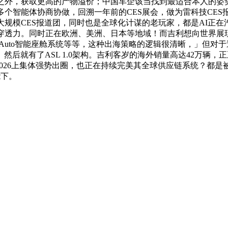
之外，获取更高的产物溢价；中国车企该当找到最适合本人的姿
多个智能体协商协做，回溯一年前的CES展会，做为雷科技CE
大规模CES报道团，同时也是全球化计谋的老玩家，都是AI正
穿透力。同时正在欧洲、美洲、日本等地域！而吉利想向世界展
e Auto智能座舱系统等等，这种出海策略的逻辑很清晰，」但对
后就有了ASL 1.0架构。吉利客岁的海外销量高达42万辆，
026上集体强势出圈，也正在持续完美其全球供应链系统？都是被A
能下。