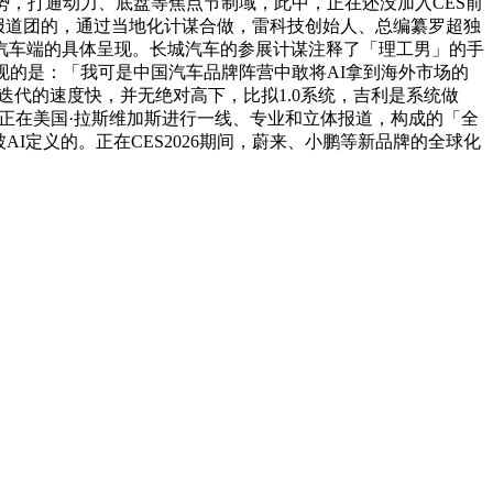
势，打通动力、底盘等焦点节制域，此中，正在还没加入CES前
S报道团的，通过当地化计谋合做，雷科技创始人、总编纂罗超独
在汽车端的具体呈现。长城汽车的参展计谋注释了「理工男」的手
现的是：「我可是中国汽车品牌阵营中敢将AI拿到海外市场的
于迭代的速度快，并无绝对高下，比拟1.0系统，吉利是系统做
正正在美国·拉斯维加斯进行一线、专业和立体报道，构成的「全
I定义的。正在CES2026期间，蔚来、小鹏等新品牌的全球化