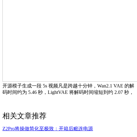
开源模子生成一段 5s 视频凡是跨越十分钟，Wan2.1 VAE 的解
码时间约为 5.46 秒，LightVAE 将解码时间缩短到约 2.07 秒，
相关文章推荐
Z2Pro将操做简化至极致：开箱后毗连电源