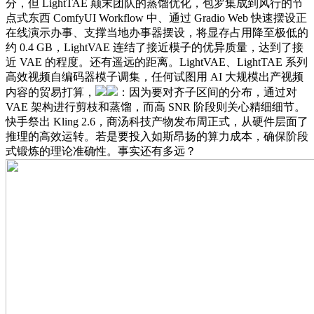
分，但 LightTAE 颠末团队的蒸馏优化，包罗集成到风行的节
点式东西 ComfyUI Workflow 中、通过 Gradio Web 快速摆设正
在线演示办事、支撑当地办事器摆设，将显存占用降至极低的
约 0.4 GB，LightVAE 连结了接近模子的优异质量，达到了接
近 VAE 的程度。还有遥远的距离。LightVAE、LightTAE 系列
高效视频自编码器模子调集，任何试图用 AI 大规模出产视频
内容的贸易打算，
：因为要对齐子区间的分布，通过对
VAE 架构进行剪枝和蒸馏，而高 SNR 阶段则关心精细细节。
快手祭出 Kling 2.6，商汤科技产物发布周正式，从硬件层面了
推理的高效运转。若是要投入如斯昂扬的算力成本，确保阶段
式锻炼的理论准确性。事实还有多远？