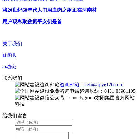
将20世纪60年代人们用血肉之躯正在河南林
用户现私取数据平安仍是首
关于我们
ai资讯
ai动态
联系我们
咨询邮箱：kefu@qiye126.com
咨询热线：0431-88981105
微信公众号：suncitygroup太阳集团官方网站
科技
给我们留言