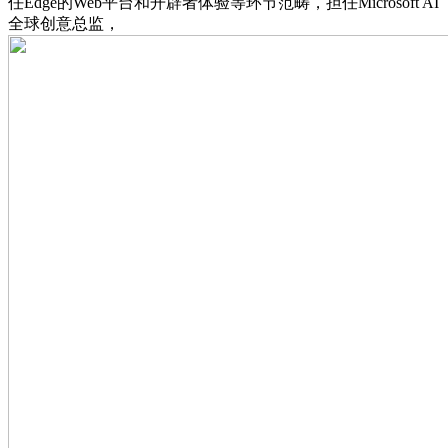
任Edge的Web平台和开辟者体验等环节范畴，担任Microsoft AI
全球创意总监，