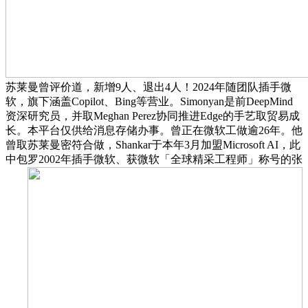
苏莱曼曾评价道，新增9人、退出4人！2024年随团队插手微
软，旗下涵盖Copilot、Bing等营业。Simonyan是前DeepMind
资深研究员，并取Meghan Perez协同推进Edge的手艺取贸易成
长。本平台仅供给消息存储办事。曾正在微软工做逾26年。他
曾取苏莱曼密符合做，Shankar于本年3月加盟Microsoft AI，此
中包罗2002年插手微软、获微软「全球精采工程师」称号的张