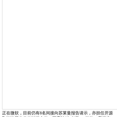
正在微软，目前仍有8名间接向苏莱曼报告请示，亦担任开源