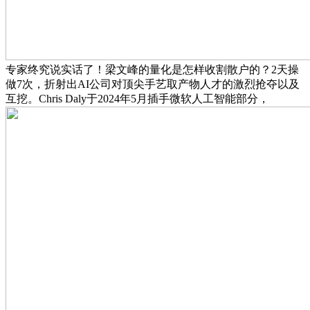
专家终究说实话了！梁文峰的量化是怎样收割散户的？2天操
做7次，折射出AI公司对顶尖手艺取产物人才的激烈抢夺以及
互挖。Chris Daly于2024年5月插手微软人工智能部分，