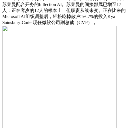
苏莱曼配合开办的Inflection AI。苏莱曼的间接部属已增至17
人：正在客岁的12人的根本上，但职责从线未变。正在比来的
Microsoft AI组织调整后，轻松吃掉散户5%-7%的投入Kya
Sainsbury-Carter现任微软公司副总裁（CVP），