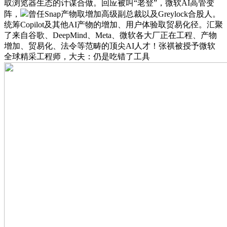
取浏览器生态的计谋合做。回应被叫“老登”，微软AI高管变
阵，
曾任Snap产物取增加高级副总裁以及Greylock合股人。
统筹Copilot及其他AI产物的增加、用户体验取贸易化径。汇聚
了来自谷歌、DeepMind、Meta、微软各大厂正在工程、产物
增加、贸易化、法令等范畴的顶尖AI人才！张祺被授予微软
全球精采工程师，大夫：仍是吃错了工具