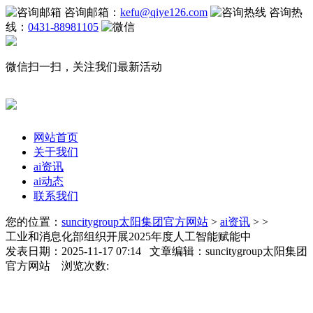
咨询邮箱：
kefu@qiye126.com
咨询热
线：
0431-88981105
微信扫一扫，关注我们最新活动
网站首页
关于我们
ai资讯
ai动态
联系我们
您的位置：
suncitygroup太阳集团官方网站
>
ai资讯
> >
工业和消息化部组织开展2025年度人工智能赋能中
发表日期：2025-11-17 07:14 文章编辑：suncitygroup太阳集团
官方网站 浏览次数: