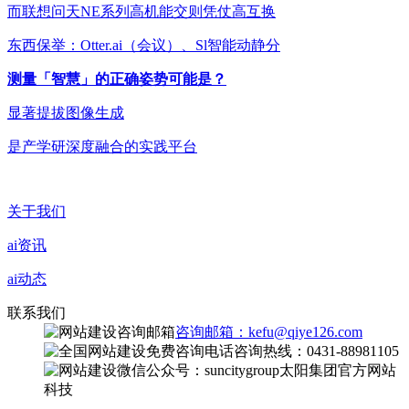
而联想问天NE系列高机能交则凭仗高互换
东西保举：Otter.ai（会议）、Sl智能动静分
测量「智慧」的正确姿势可能是？
显著提拔图像生成
是产学研深度融合的实践平台
关于我们
ai资讯
ai动态
联系我们
咨询邮箱：kefu@qiye126.com
咨询热线：0431-88981105
微信公众号：suncitygroup太阳集团官方网站
科技