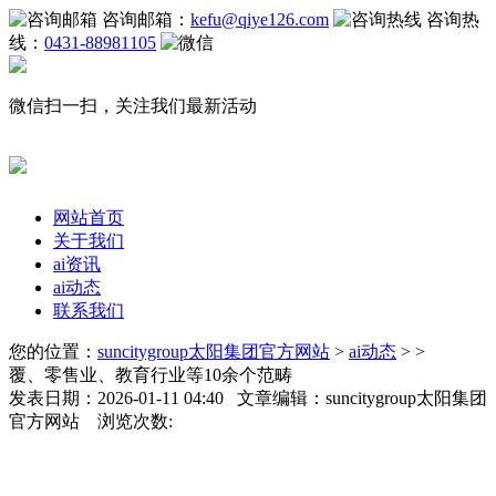
咨询邮箱：
kefu@qiye126.com
咨询热
线：
0431-88981105
微信扫一扫，关注我们最新活动
网站首页
关于我们
ai资讯
ai动态
联系我们
您的位置：
suncitygroup太阳集团官方网站
>
ai动态
> >
覆、零售业、教育行业等10余个范畴
发表日期：2026-01-11 04:40 文章编辑：suncitygroup太阳集团
官方网站 浏览次数: