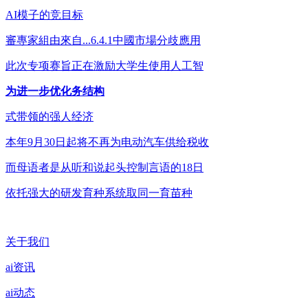
AI模子的竞目标
審專家組由來自...6.4.1中國市場分歧應用
此次专项赛旨正在激励大学生使用人工智
为进一步优化务结构
式带领的强人经济
本年9月30日起将不再为电动汽车供给税收
而母语者是从听和说起头控制言语的18日
依托强大的研发育种系统取同一育苗种
关于我们
ai资讯
ai动态