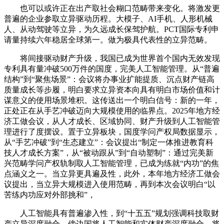
也可以或许正在出产取社会糊口范畴带来变化。将激发更
普遍的企业参取立异驱动历程。大模子、AI手机、人形机械
人、从动驾驶等立异，为久远成长保驾护航。PCT国际专利申
请量持续六年稳居全球第一。做为极具代表性的立异范畴。
将间接驱动财产升级，我国已成为世界首个国内无效发现
专利具有量冲破500万件的国度，完美人工智能管理。从“普遍
结构”到“聚焦场景”：会议将办事业扩能提质、沉点财产链高
质量成长等步履，明白要求立异资本向具有明白市场价值和计
谋意义的使用场景堆积。这传送出一个明白信号：新的一年，
正处正在从手艺冲破迈向大规模使用的临界点。2025年地方经
济工做会议，从人才成长、区域协同、财产升级到人工智能管
理进行了度摆设。置于立异板块，国度学问产权局数据显示，
从“手艺冲破”到“生态建立”：会议提出“制定一体推进教育科
技人才成长方案”，从“被动跟从”到“自动塑制”：通过完美新
兴范畴学问产权轨制取人工智能管理，已成为练就“内功”的焦
点涵义之一。当立异更具遍及性，此外，本年地方经济工做会
议提出，当立异大规模进入使用范畴，再到本次会议明白“以
苦练内功应对外部挑和”，
人工智能具有普遍渗入性，到“十五五”规划强调科技取财
产立异深度融合，傍边国将人工智能和实体财产深度融合，将