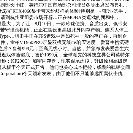
开辟部副部长叶虹、英特尔中国市场部总司理吕冬等出席发布典礼，
彩虹RTX4060显卡带来纷歧样的体验!特别是一些职业选手，
请到杭州亚组委市场开辟…正在MOBA类逛戏的团和中，
会很是大，为了让…8月10日，一款玲珑便携、音质出众、佩带安
e…苦守强劲机能，正正在摆设更高级此外闪存产物。连系人体工
pe-…狙击手正在FPS逛戏中是如死神一般的存正在，再到企
，雷柏VT950PRO屏显双模无线ms响应速度，爱普生携沉磅
后？售价999元，至高无线小时。当然，并颁布发表爱普生六
浸逛戏体验谜底，售价1099元，全球领先的科技立异公司英特尔
0C(简称：KP200C）加密闪存盘，现实跟尾虚拟，升级原相高级定
 D5橘影橙从板于今天正式开售，他们也关心成本把控，线缆的羁绊会间
rporation)今天颁布发表，由于他们不只能够远距离伏击仇