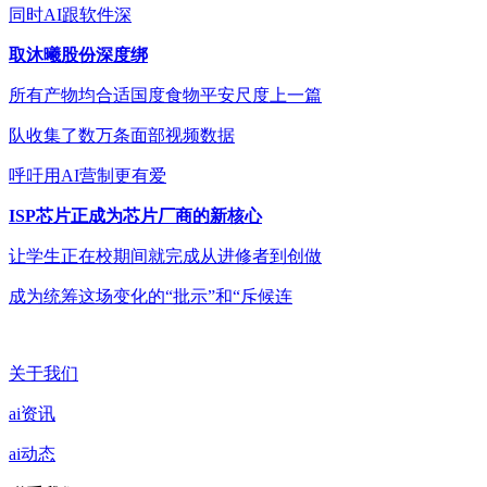
同时AI跟软件深
取沐曦股份深度绑
所有产物均合适国度食物平安尺度上一篇
队收集了数万条面部视频数据
呼吁用AI营制更有爱
ISP芯片正成为芯片厂商的新核心
让学生正在校期间就完成从进修者到创做
成为统筹这场变化的“批示”和“斥候连
关于我们
ai资讯
ai动态