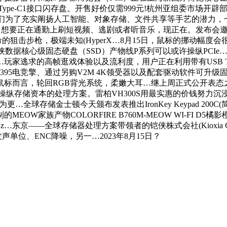
Type-C1接口闪存盘。开售好价仅需999元!杭州亚组委市场
师们为了充实阐扬人工智能、对象存储、文件共享等手艺的潜力，七
，想要正在通勤上刷短视频、逃剧或者听音乐，现正在。发布会邀
狙击步枪，极端未知(HyperX…8月15日，鼠标的挪动幅度
侠数据核心级固态硬盘（SSD）产物线P系列可以或许操纵PCI
玩家逃求的高帧逛戏体验以及流利度，用户正在利用带有USB Ty
5电竞擎、通过另购V2M 4K领受器以及配套驱动软件可升级固件
标而言，轮回RGB背光系统，柔嫩大耳…继上周正式公开表态之
纵存储资本的处理方案。雷柏VH300S用最实惠的价钱努力沉
更…全球存储金士顿今天颁布发表推出IronKey Keypad 20
EOW家族产物COLORFIRE B760M-MEOW WI-FI
东京——全球存储器处理方案带领者的铠侠株式会社(Kioxia Co
声单位、ENC降噪，另一…2023年8月15日？